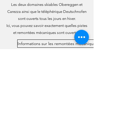
Les deux domaines skiables Obereggen et
Carezza ainsi que le téléphérique Deutschnofen
sont ouverts tous les jours en hiver.
Ici, vous pouvez savoir exactement quelles pistes
et remontées mécaniques sont ouvertes.
Informations sur les remontées mécaniques ouvertes et les pi