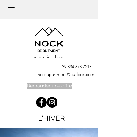
se sentir drham
+39 334 878 7213
nockapartment@outlook.com
Demander une offre
L'HIVER