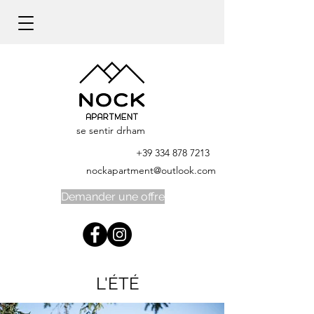
se sentir drham
+39 334 878 7213
nockapartment@outlook.com
Demander une offre
L'ÉTÉ