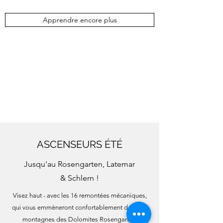
Apprendre encore plus
ASCENSEURS ÉTÉ
Jusqu'au Rosengarten, Latemar
& Schlern !
Visez haut - avec les 16 remontées mécaniques,
qui vous emmèneront confortablement dans les
montagnes des Dolomites Rosengarten,