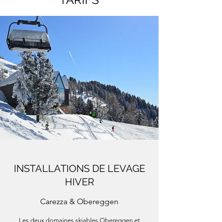
INSTALLATIONS DE LEVAGE
HIVER
Carezza & Obereggen
Les deux domaines skiables Obereggen et