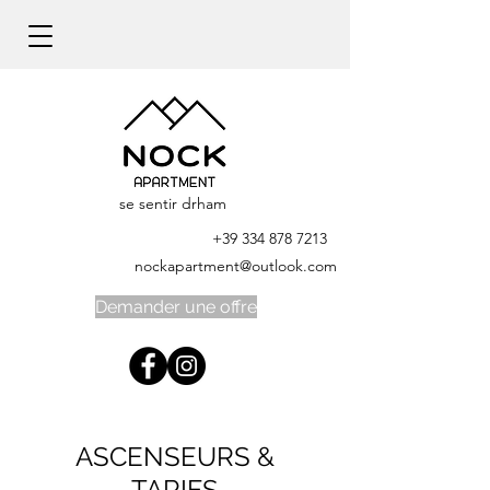
se sentir drham
+39 334 878 7213
nockapartment@outlook.com
Demander une offre
ASCENSEURS &
TARIFS