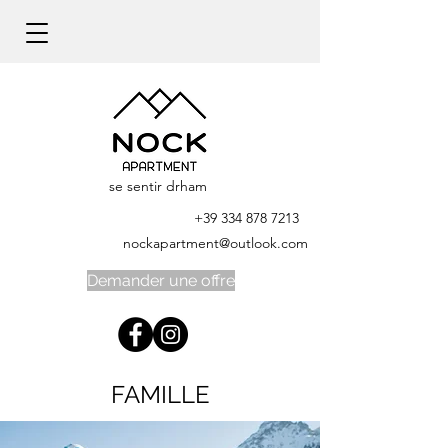
se sentir drham
+39 334 878 7213
nockapartment@outlook.com
Demander une offre
FAMILLE