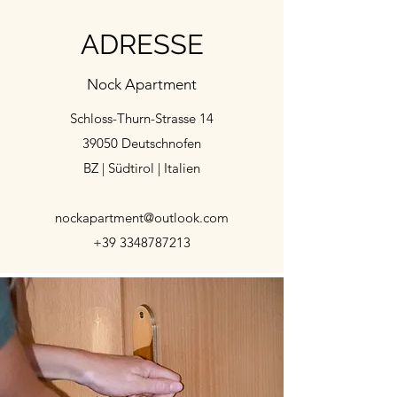
ADRESSE
Nock Apartment
Schloss-Thurn-Strasse 14
39050 Deutschnofen
BZ | Südtirol | Italien
nockapartment@outlook.com
+39 3348787213