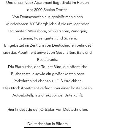
Und unser Nock Apartment liegt direkt im Herzen
des 3000-Seelen Dorfes.
Von Deutschnofen aus genießt man einen
wunderbaren 360°-Bergblick auf die umliegenden
Dolomiten: Weisshorn, Schwarzhorn, Zanggen,
Latemar, Rosengarten und Schlern.
Eingebettet im Zentrum von Deutschnofen befindet
sich das Apartment unweit von Geschäften, Bars und
Restaurants.
Die Pfarrkirche, das Tourist Büro, die öffentliche
Bushaltestelle sowie ein großer kostenloser
Parkplatz sind ebenso zu Fuß erreichbar.
Das Nock Apartment verfügt über einen kostenlosen
Autoabstellplatz direkt vor der Unterkunft.
Hier findest du den
Ortsplan von Deutschnofen
.
Deutschnofen in Bildern