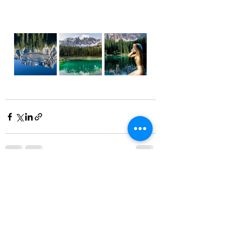
Mostra tutti
Post recenti