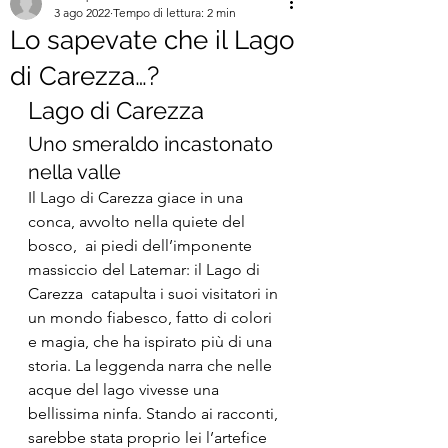
3 ago 2022
Tempo di lettura: 2 min
Lo sapevate che il Lago
di Carezza…?
Lago di Carezza
Uno smeraldo incastonato 
nella valle 
Il Lago di Carezza giace in una 
conca, avvolto nella quiete del 
bosco,  ai piedi dell’imponente 
massiccio del Latemar: il Lago di 
Carezza  catapulta i suoi visitatori in 
un mondo fiabesco, fatto di colori  
e magia, che ha ispirato più di una 
storia. La leggenda narra che nelle  
acque del lago vivesse una 
bellissima ninfa. Stando ai racconti,  
sarebbe stata proprio lei l’artefice 