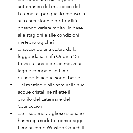
sotterranee del massiccio del 
Latemar e  per questo motivo la 
sua estensione e profondità 
possono variare molto  in base 
alle stagioni e alle condizioni 
meteorologiche?
...nasconde una statua della 
leggendaria ninfa Ondina? Si 
trova su  una pietra in mezzo al 
lago e compare soltanto 
quando le acque sono  basse.
...al mattino e alla sera nelle sue 
acque cristalline riflette il 
profilo del Latemar e del 
Catinaccio? 
...e il suo meraviglioso scenario 
hanno già sedotto personaggi 
famosi come Winston Churchill 