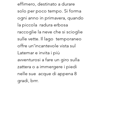
effimero, destinato a durare  
solo per poco tempo. Si forma 
ogni anno in primavera, quando 
la piccola  radura erbosa 
raccoglie la neve che si scioglie 
sulle vette. Il lago  temporaneo 
offre un’incantevole vista sul 
Latemar e invita i più  
avventurosi a fare un giro sulla 
zattera o a immergere i piedi 
nelle sue  acque di appena 8 
gradi, brrr.