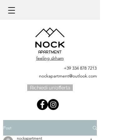
feeling drham
+39 334 878 7213
nockapartment@outlook.com
Richiedi un'offerta
Post
nockapartment