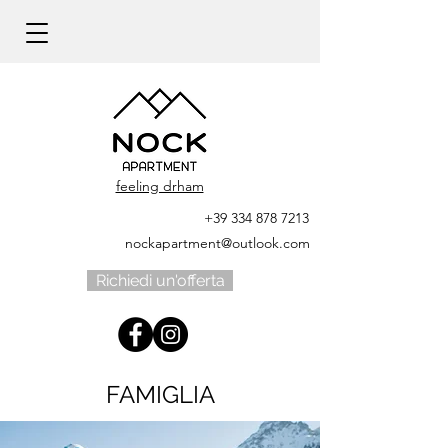
feeling drham
+39 334 878 7213
nockapartment@outlook.com
Richiedi un'offerta
FAMIGLIA