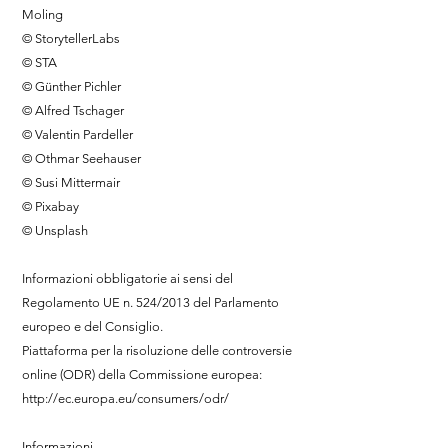
Moling
© StorytellerLabs
© STA
© Günther Pichler
© Alfred Tschager
© Valentin Pardeller
© Othmar Seehauser
© Susi Mittermair
© Pixabay
© Unsplash
Informazioni obbligatorie ai sensi del
Regolamento UE n. 524/2013 del Parlamento
europeo e del Consiglio.
Piattaforma per la risoluzione delle controversie
online (ODR) della Commissione europea:
http://ec.europa.eu/consumers/odr/
Informazioni