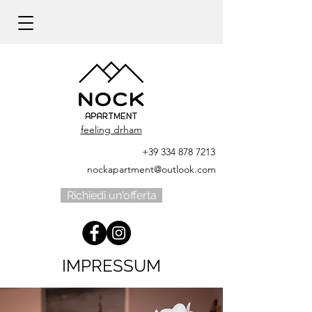
feeling drham
+39 334 878 7213
nockapartment@outlook.com
Richiedi un'offerta
IMPRESSUM