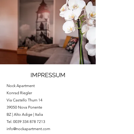
IMPRESSUM
Nock Apartment
Konrad Riegler
Via Castello Thurn 14
39050 Nova Ponente
BZ | Alto Adige | Italia
Tel.
0039 334 878 7213
info@nockapartment.com