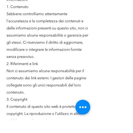
1. Contenuto
Sebbene controlliamo attentamente
l'accuratezza e la completezza dei contenuti e
delle informazioni presenti su questo sito, non ci
assumiamo alcuna responsabilità o garanzia per
gli stessi. Ci riserviamo il diritto di aggiornare,
modificare o integrare le informazioni fornite
senza preavviso.
2. Riferimenti e link
Non ci assumiamo alcuna responsabilità per il
contenuto dei link esterni. I gestori delle pagine
collegate sono gli unici responsabili del loro
contenuto.
3. Copyright
Il contenuto di questo sito web è protetto da
copyright. La riproduzione o l'utilizzo in altre
pubblicazioni elettroniche o stampate non è
consentita senza il nostro esplicito consenso.